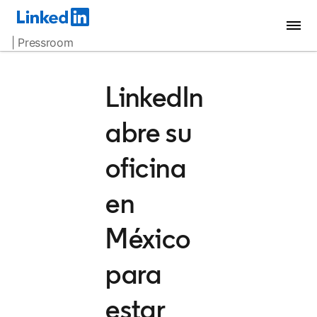
| Pressroom
LinkedIn
abre su
oficina
en
México
para
estar