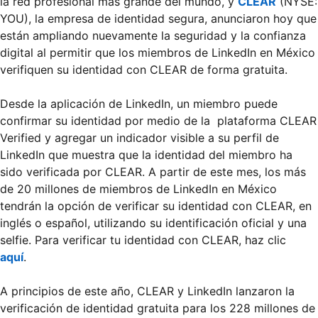
la red profesional más grande del mundo, y
CLEAR
(NYSE:
YOU), la empresa de identidad segura, anunciaron hoy que
están ampliando nuevamente la seguridad y la confianza
digital al permitir que los miembros de LinkedIn en México
verifiquen su identidad con CLEAR de forma gratuita.
Desde la aplicación de LinkedIn, un miembro puede
confirmar su identidad por medio de la plataforma CLEAR
Verified y agregar un indicador visible a su perfil de
LinkedIn que muestra que la identidad del miembro ha
sido verificada por CLEAR. A partir de este mes, los más
de 20 millones de miembros de LinkedIn en México
tendrán la opción de verificar su identidad con CLEAR, en
inglés o español, utilizando su identificación oficial y una
selfie. Para verificar tu identidad con CLEAR, haz clic
aquí
.
A principios de este año, CLEAR y LinkedIn lanzaron la
verificación de identidad gratuita para los 228 millones de