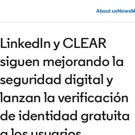
About us
News
M
LinkedIn y CLEAR
siguen mejorando la
seguridad digital y
lanzan la verificación
de identidad gratuita
a los usuarios