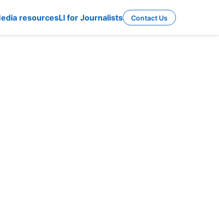
edia resources
LI for Journalists
Contact Us